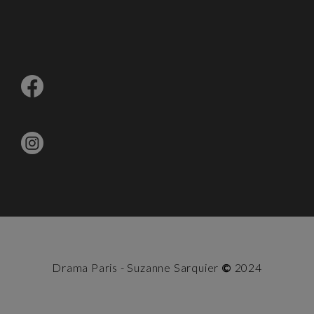
Drama Paris - Suzanne Sarquier
©
2024