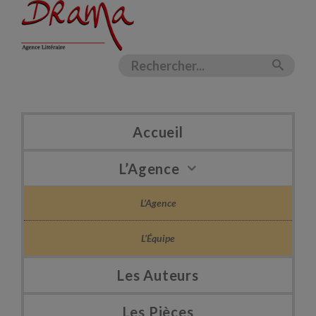
Accueil
L’Agence
L’Agence
L’Équipe
Les Auteurs
Les Pièces