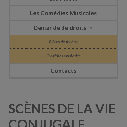
Les Comédies Musicales
Demande de droits
Pièces de théâtre
Comédies musicales
Contacts
SCÈNES DE LA VIE
CONJUGALE