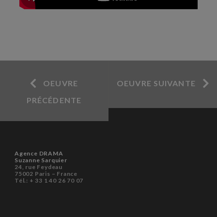
OEUVRE
OEUVRE SUIVANTE
PRÉCÉDENTE
Agence DRAMA
Suzanne Sarquier
24, rue Feydeau
75002 Paris – France
Tél.: + 33 1 40 26 70 07