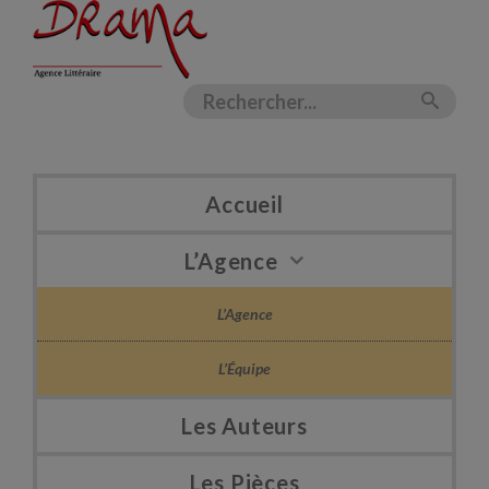
Accueil
L’Agence
L’Agence
L’Équipe
Les Auteurs
Les Pièces