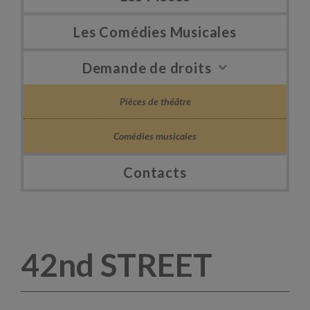
Les Comédies Musicales
Demande de droits
Pièces de théâtre
Comédies musicales
Contacts
42nd STREET