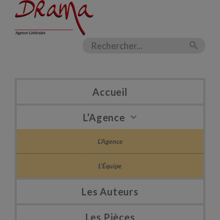
Accueil
L’Agence
L’Agence
L’Équipe
Les Auteurs
Les Pièces