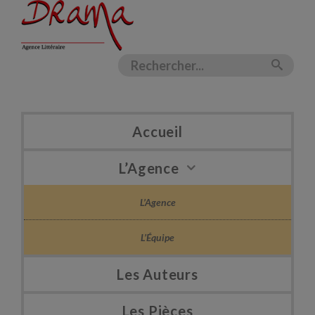
Accueil
L’Agence
L’Agence
L’Équipe
Les Auteurs
Les Pièces