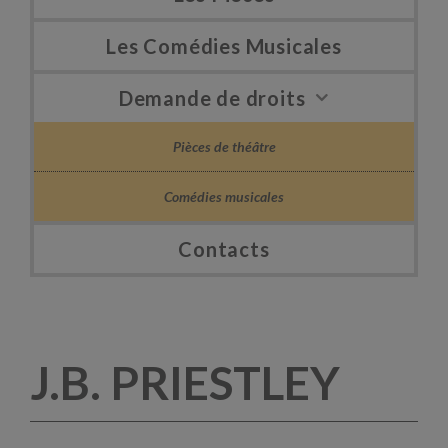
Les Comédies Musicales
Demande de droits
Pièces de théâtre
Comédies musicales
Contacts
J.B. PRIESTLEY