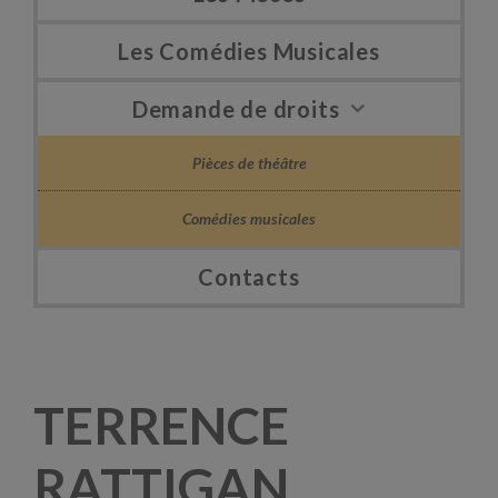
Les Comédies Musicales
Demande de droits
Pièces de théâtre
Comédies musicales
Contacts
TERRENCE
RATTIGAN