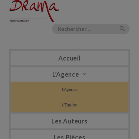
Accueil
L’Agence
L’Agence
L’Équipe
Les Auteurs
Les Pièces