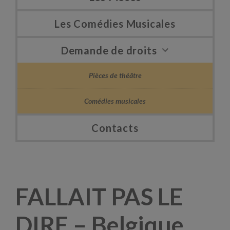
Les Comédies Musicales
Demande de droits
Pièces de théâtre
Comédies musicales
Contacts
FALLAIT PAS LE
DIRE – Belgique