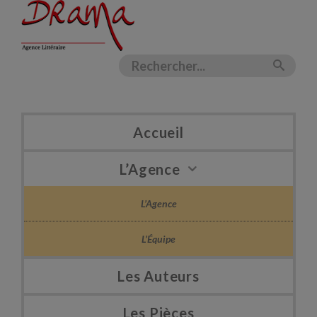
Accueil
L’Agence
L’Agence
L’Équipe
Les Auteurs
Les Pièces