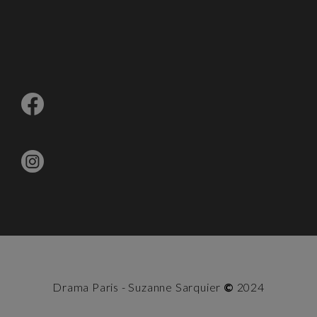
Drama Paris - Suzanne Sarquier
©
2024