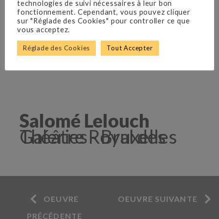
technologies de suivi nécessaires à leur bon
fonctionnement. Cependant, vous pouvez cliquer
sur "Réglade des Cookies" pour controller ce que
vous acceptez.
Réglade des Cookies
Tout Accepter
Salomé Lelouch
Théâtre Royal des Galeries - Bruxelles
OEUVRE
OEUVRE SUIVANTE
PRÉCÉDENTE