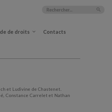
e de droits
Contacts
uch et Ludivine de Chastenet.
lbé, Constance Carrelet et Nathan