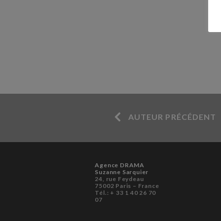
AUTEUR PRÉCÉDENT
Agence DRAMA
Suzanne Sarquier
24, rue Feydeau
75002 Paris – France
Tél.: + 33 1 40 26 70
07