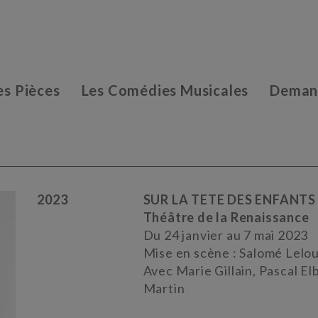
es Pièces
Les Comédies Musicales
Demand
2023
SUR LA TETE DES ENFANTS
Théâtre de la Renaissance
Du 24 janvier au 7 mai 2023
Mise en scène : Salomé Lelo
Avec Marie Gillain, Pascal E
Martin