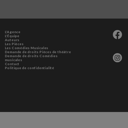
L'Agence
L'Équipe
Auteurs
Les Pièces
Les Comédies Musicales
Demande de droits Pièces de théâtre
Demande de droits Comédies
musicales
Contact
Politique de confidentialité