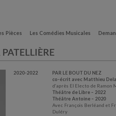
es Pièces
Les Comédies Musicales
Demand
 PATELLIÈRE
2020-2022
PAR LE BOUT DU NEZ
co-écrit avec Matthieu Del
d’après El Electo de Ramon 
Théâtre de Libre – 2022
Théâtre Antoine – 2020
Avec François Berléand et F
Duléry