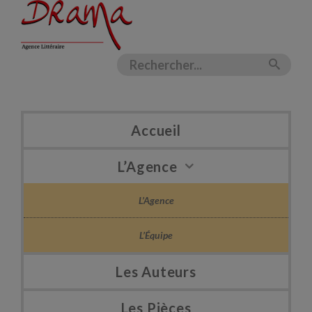
Accueil
L’Agence
L’Agence
L’Équipe
Les Auteurs
Les Pièces