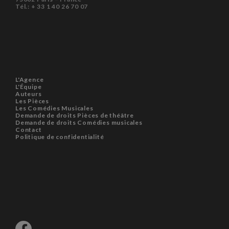
Tél.: + 33 1 40 26 70 07
L'Agence
L'Équipe
Auteurs
Les Pièces
Les Comédies Musicales
Demande de droits Pièces de théâtre
Demande de droits Comédies musicales
Contact
Politique de confidentialité