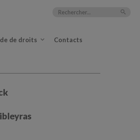
e de droits
Contacts
ck
ibleyras