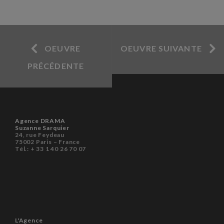
OEUVRE
OEUVRE SUIVANTE
PRÉCÉDENTE
Agence DRAMA
Suzanne Sarquier
24, rue Feydeau
75002 Paris – France
Tél.: + 33 1 40 26 70 07
L'Agence