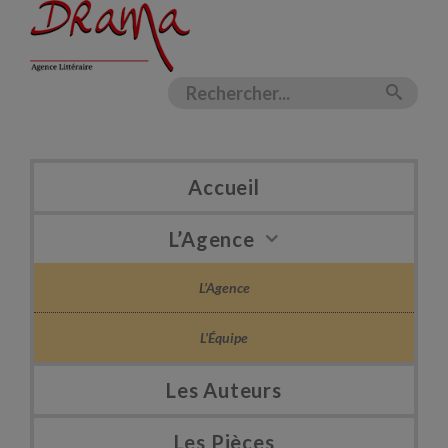
Accueil
L’Agence
L’Agence
L’Équipe
Les Auteurs
Les Pièces