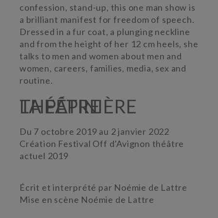
confession, stand-up, this one man show is
a brilliant manifest for freedom of speech.
Dressed in a fur coat, a plunging neckline
and from the height of her 12 cm heels, she
talks to men and women about men and
women, careers, families, media, sex and
routine.
LA PÉPINIÈRE THÉÂTRE
Du 7 octobre 2019 au 2 janvier 2022
Création Festival Off d’Avignon théâtre
actuel 2019
Écrit et interprété par Noémie de Lattre
Mise en scène Noémie de Lattre