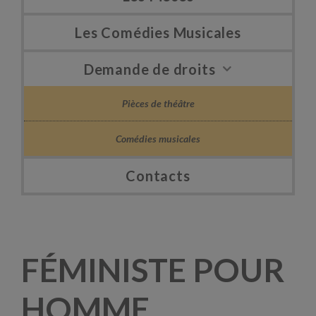
Les Comédies Musicales
Demande de droits
Pièces de théâtre
Comédies musicales
Contacts
FÉMINISTE POUR
HOMME