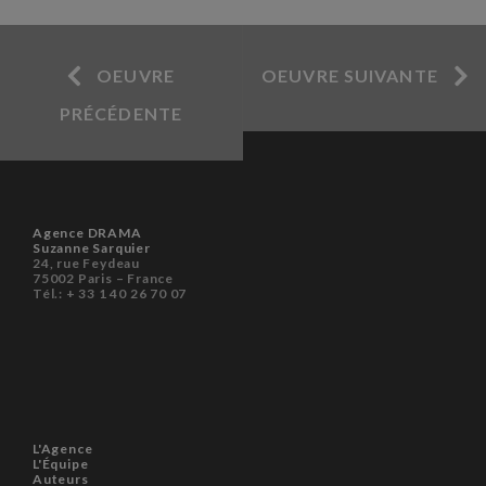
OEUVRE
OEUVRE SUIVANTE
PRÉCÉDENTE
Agence DRAMA
Suzanne Sarquier
24, rue Feydeau
75002 Paris – France
Tél.: + 33 1 40 26 70 07
L'Agence
L'Équipe
Auteurs