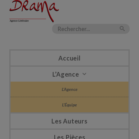
Accueil
L’Agence
L’Agence
L’Équipe
Les Auteurs
Les Pièces