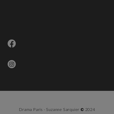
Drama Paris - Suzanne Sarquier
©
2024