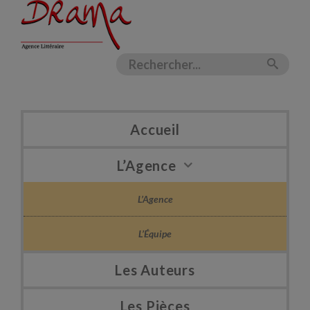
Accueil
L’Agence
L’Agence
L’Équipe
Les Auteurs
Les Pièces