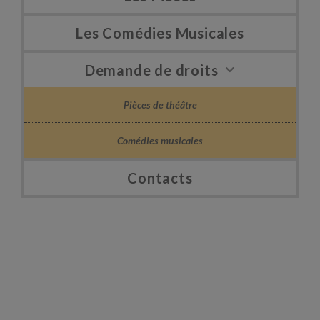
Les Comédies Musicales
Demande de droits
Pièces de théâtre
Comédies musicales
Contacts