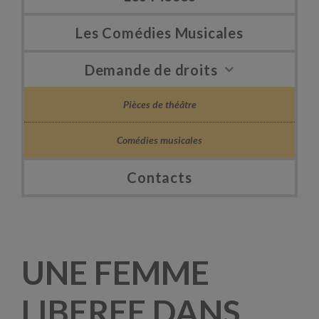
Les Comédies Musicales
Demande de droits
Pièces de théâtre
Comédies musicales
Contacts
UNE FEMME
LIBEREE DANS