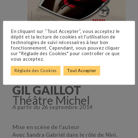
En cliquant sur “Tout Accepter”, vous acceptez le
dépôt et la lecture de cookies et l'utilisation de
technologies de suivi nécessaires à leur bon
fonctionnement. Cependant, vous pouvez cliquer
sur "Réglade des Cookies" pour controller ce que
vous acceptez.
Réglade des Cookies
Tout Accepter
GIL GAILLOT
Théâtre Michel
A partir du 26 septembre 2014
Mise en scène de l’auteur
Avec Sandra Gabriel dans le rôle de Nini.