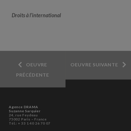
Droits à l’international
OEUVRE
OEUVRE SUIVANTE
PRÉCÉDENTE
Agence DRAMA
Suzanne Sarquier
24, rue Feydeau
75002 Paris – France
Tél.: + 33 1 40 26 70 07