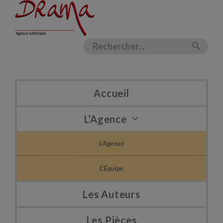
Accueil
L’Agence
L’Agence
L’Équipe
Les Auteurs
Les Pièces