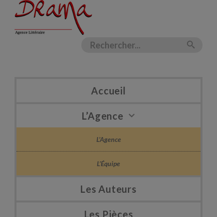
Accueil
L’Agence
L’Agence
L’Équipe
Les Auteurs
Les Pièces