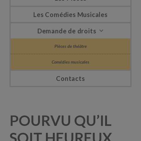
Les Comédies Musicales
Demande de droits
Pièces de théâtre
Comédies musicales
Contacts
POURVU QU’IL
SOIT HEUREUX