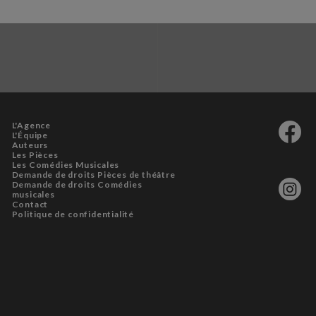
L'Agence
L'Équipe
Auteurs
Les Pièces
Les Comédies Musicales
Demande de droits Pièces de théâtre
Demande de droits Comédies
musicales
Contact
Politique de confidentialité