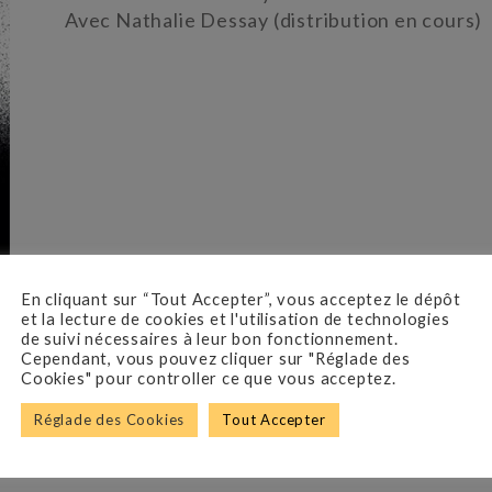
Avec Nathalie Dessay (distribution en cours)
En cliquant sur “Tout Accepter”, vous acceptez le dépôt
et la lecture de cookies et l'utilisation de technologies
de suivi nécessaires à leur bon fonctionnement.
Cependant, vous pouvez cliquer sur "Réglade des
Cookies" pour controller ce que vous acceptez.
Réglade des Cookies
Tout Accepter