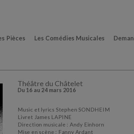
es Pièces
Les Comédies Musicales
Demand
Théâtre du Châtelet
Du 16 au 24 mars 2016
Music et lyrics Stephen SONDHEIM
Livret James LAPINE
Direction musicale : Andy Einhorn
Mise en scène : Fanny Ardant