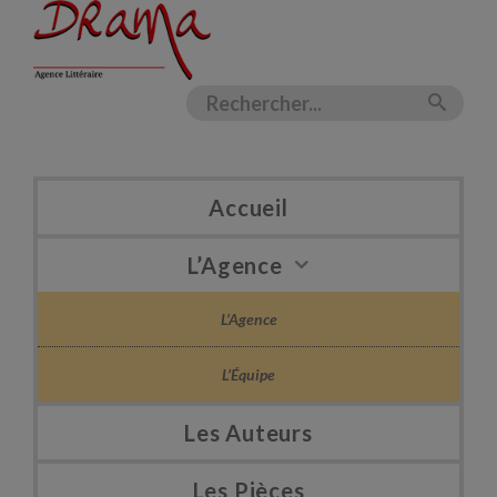
Accueil
L’Agence
L’Agence
L’Équipe
Les Auteurs
Les Pièces