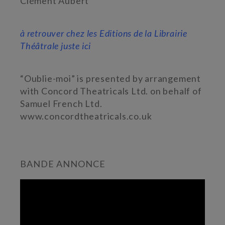
Clément Aubert
à retrouver chez les Editions de la Librairie
Théâtrale juste ici
“Oublie-moi” is presented by arrangement
with Concord Theatricals Ltd. on behalf of
Samuel French Ltd.
www.concordtheatricals.co.uk
BANDE ANNONCE