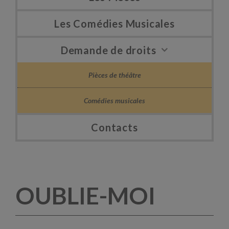
Les Comédies Musicales
Demande de droits
Pièces de théâtre
Comédies musicales
Contacts
OUBLIE-MOI