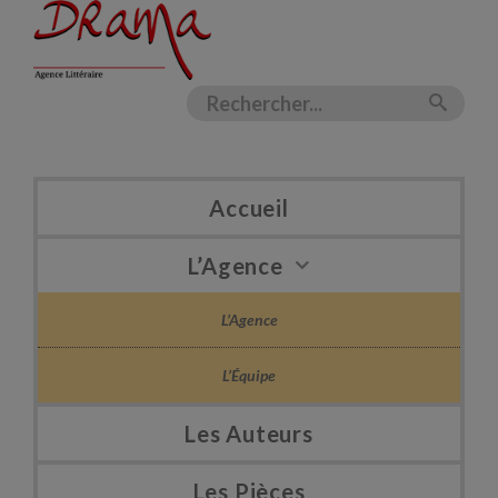
Accueil
L’Agence
L’Agence
L’Équipe
Les Auteurs
Les Pièces