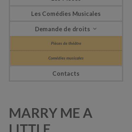
Les Comédies Musicales
Demande de droits
Pièces de théâtre
Comédies musicales
Contacts
MARRY ME A
LITTLE