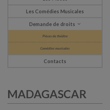
Les Comédies Musicales
Demande de droits
Pièces de théâtre
Comédies musicales
Contacts
MADAGASCAR