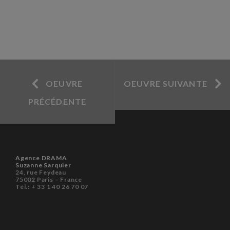
OEUVRE
OEUVRE SUIVANTE
PRÉCÉDENTE
Agence DRAMA
Suzanne Sarquier
24, rue Feydeau
75002 Paris – France
Tél.: + 33 1 40 26 70 07