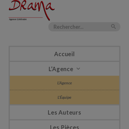
Accueil
L’Agence
L’Agence
L’Équipe
Les Auteurs
Les Pièces