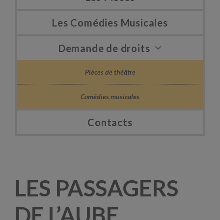
Les Comédies Musicales
Demande de droits
Pièces de théâtre
Comédies musicales
Contacts
LES PASSAGERS
DE L’AUBE