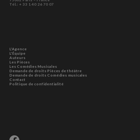
Tél.: + 33 1 40 26 70 07
L'Agence
L'Équipe
Auteurs
Les Pièces
Les Comédies Musicales
Demande de droits Pièces de théâtre
Demande de droits Comédies musicales
Contact
Politique de confidentialité