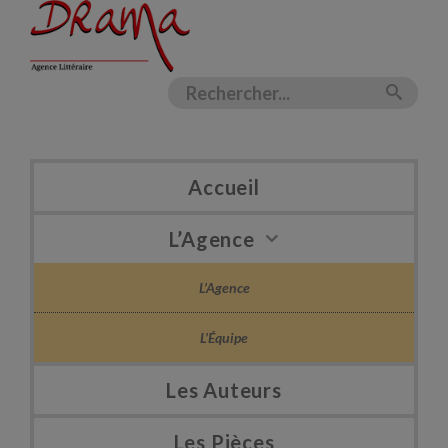
Accueil
L’Agence
L’Agence
L’Équipe
Les Auteurs
Les Pièces