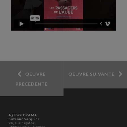
OEUVRE
OEUVRE SUIVANTE
PRÉCÉDENTE
Agence DRAMA
Suzanne Sarquier
24, rue Feydeau
75002 Paris – France