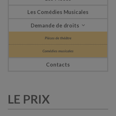
Les Comédies Musicales
Demande de droits
Pièces de théâtre
Comédies musicales
Contacts
LE PRIX