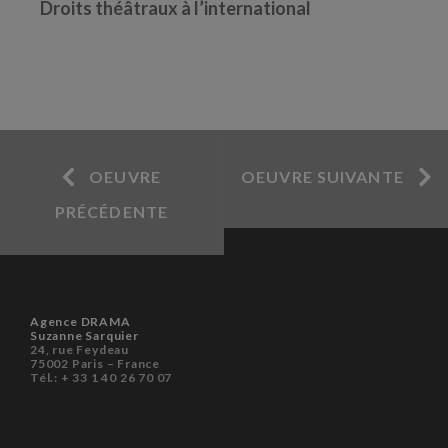
Droits théâtraux à l’international
OEUVRE
OEUVRE SUIVANTE
PRÉCÉDENTE
Agence DRAMA
Suzanne Sarquier
24, rue Feydeau
75002 Paris – France
Tél.: + 33 1 40 26 70 07