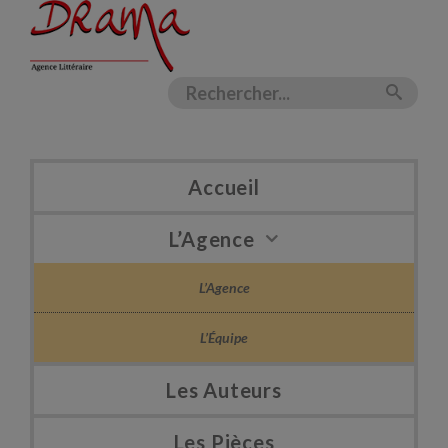
Accueil
L’Agence
L’Agence
L’Équipe
Les Auteurs
Les Pièces