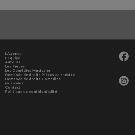
L'Agence
L'Équipe
Auteurs
Les Pièces
Les Comédies Musicales
Demande de droits Pièces de théâtre
Demande de droits Comédies
musicales
Contact
Politique de confidentialité