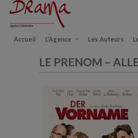
Accueil
L’Agence
Les Auteurs
L
LE PRENOM – AL