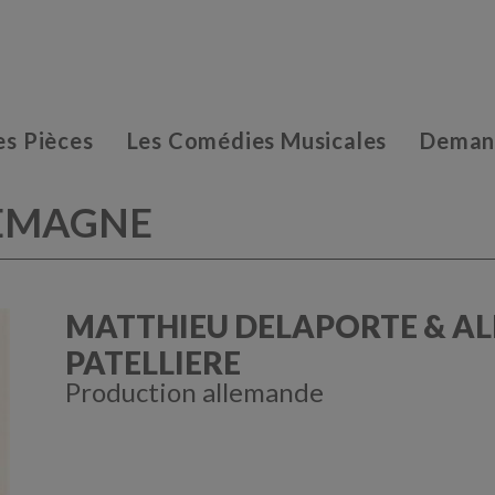
es Pièces
Les Comédies Musicales
Demand
LEMAGNE
MATTHIEU DELAPORTE & AL
PATELLIERE
Production allemande