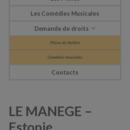
Les Comédies Musicales
Demande de droits
Pièces de théâtre
Comédies musicales
Contacts
LE MANEGE –
Estonie