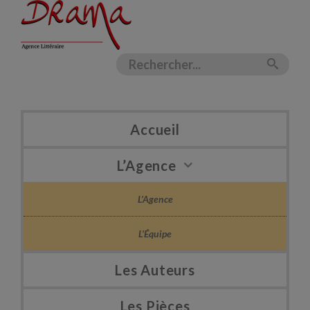
Accueil
L’Agence
L’Agence
L’Équipe
Les Auteurs
Les Pièces