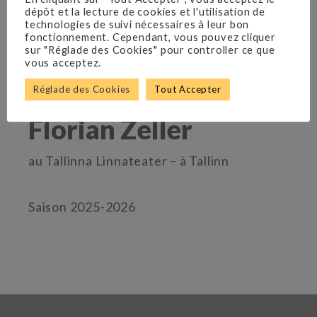
dépôt et la lecture de cookies et l'utilisation de
technologies de suivi nécessaires à leur bon
fonctionnement. Cependant, vous pouvez cliquer
sur "Réglade des Cookies" pour controller ce que
vous acceptez.
Réglade des Cookies
Tout Accepter
Florian Zeller
au Tallinna Linnateater – à Tallinn
Saison 2025-2026