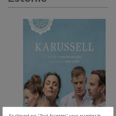
En cliquant sur “Tout Accepter”, vous acceptez le