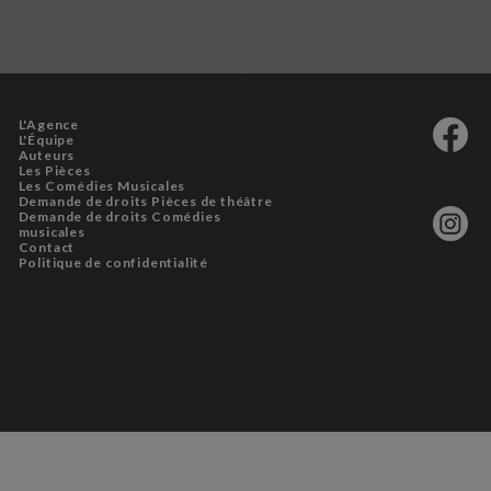
L'Agence
L'Équipe
Auteurs
Les Pièces
Les Comédies Musicales
Demande de droits Pièces de théâtre
Demande de droits Comédies
musicales
Contact
Politique de confidentialité