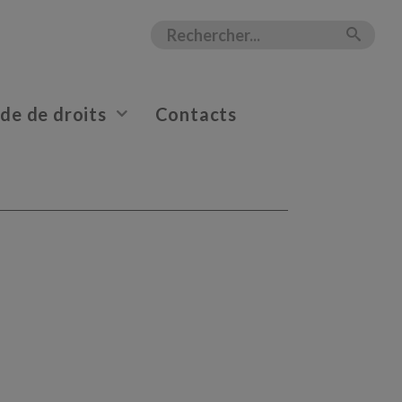
e de droits
Contacts