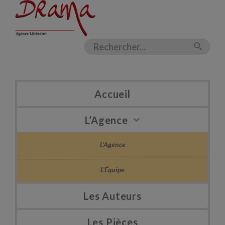
Accueil
L’Agence
L’Agence
L’Équipe
Les Auteurs
Les Pièces