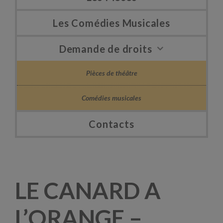
Les Comédies Musicales
Demande de droits
Pièces de théâtre
Comédies musicales
Contacts
LE CANARD A
L’ORANGE –