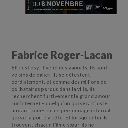
Fabrice Roger-Lacan
Elle est psy. Il vend des yaourts. Ils sont
voisins de palier, ils se détestent
cordialement, et comme des millions de
célibataires perdus dans la ville, ils
recherchent furtivement le grand amour
sur internet – quelqu’un qui serait juste
aux antipodes de ce personnage infernal
qui vit la porte à côté. Et lorsqu’enfin ils
trouvent chacun l’âme sœur, ils ne