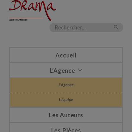
Accueil
L’Agence
L’Agence
L’Équipe
Les Auteurs
Les Pièces