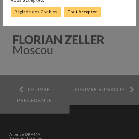
vous acceptez.
Réglade des Cookies
Tout Accepter
FLORIAN ZELLER
Moscou
OEUVRE
OEUVRE SUIVANTE
PRÉCÉDENTE
Agence DRAMA
Suzanne Sarquier