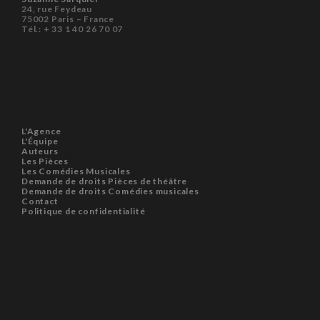
24, rue Feydeau
75002 Paris – France
Tél.: + 33 1 40 26 70 07
L'Agence
L'Équipe
Auteurs
Les Pièces
Les Comédies Musicales
Demande de droits Pièces de théâtre
Demande de droits Comédies musicales
Contact
Politique de confidentialité