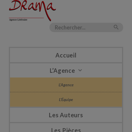
Accueil
L’Agence
L’Agence
L’Équipe
Les Auteurs
Les Pièces