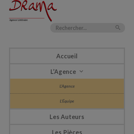
Accueil
L’Agence
L’Agence
L’Équipe
Les Auteurs
Les Pièces