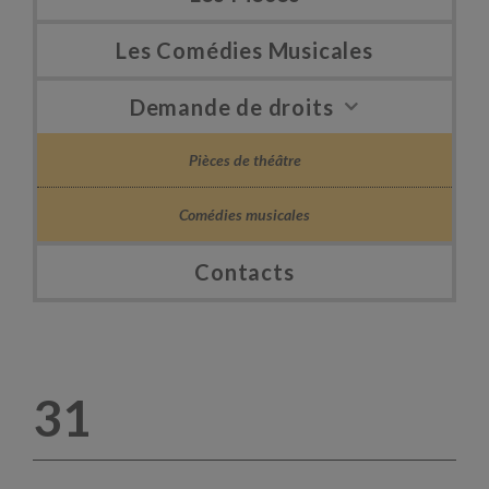
Les Comédies Musicales
Demande de droits
Pièces de théâtre
Comédies musicales
Contacts
31