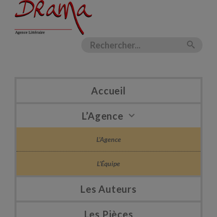
Accueil
L’Agence
L’Agence
L’Équipe
Les Auteurs
Les Pièces