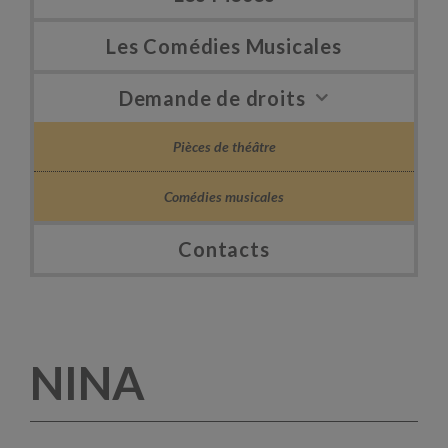
Les Comédies Musicales
Demande de droits
Pièces de théâtre
Comédies musicales
Contacts
NINA