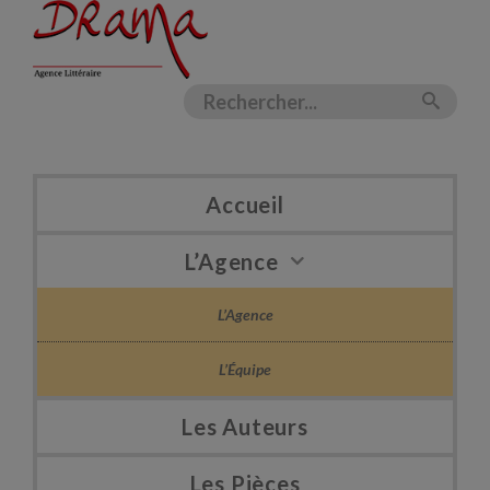
Accueil
L’Agence
L’Agence
L’Équipe
Les Auteurs
Les Pièces