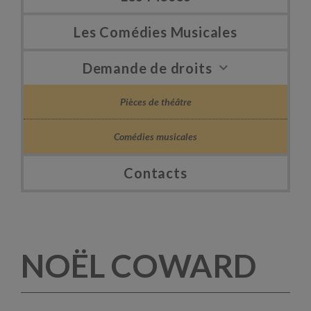
Les Comédies Musicales
Demande de droits
Pièces de théâtre
Comédies musicales
Contacts
NOËL COWARD