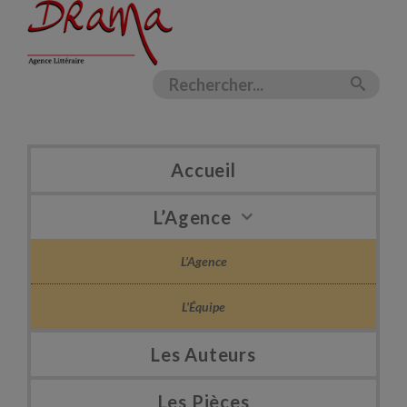
Accueil
L’Agence
L’Agence
L’Équipe
Les Auteurs
Les Pièces