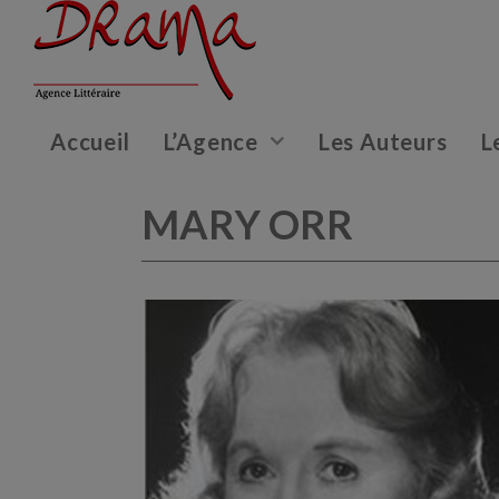
Accueil
L’Agence
Les Auteurs
L
MARY ORR