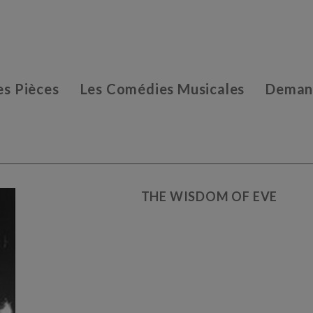
es Pièces
Les Comédies Musicales
Demand
THE WISDOM OF EVE