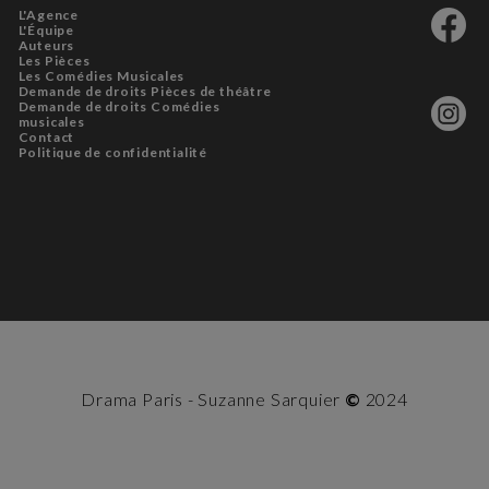
L'Agence
L'Équipe
Auteurs
Les Pièces
Les Comédies Musicales
Demande de droits Pièces de théâtre
Demande de droits Comédies
musicales
Contact
Politique de confidentialité
Drama Paris - Suzanne Sarquier
©
2024