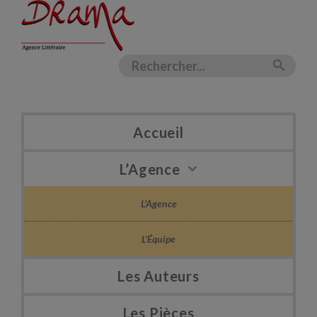
Accueil
L’Agence
L’Agence
L’Équipe
Les Auteurs
Les Pièces