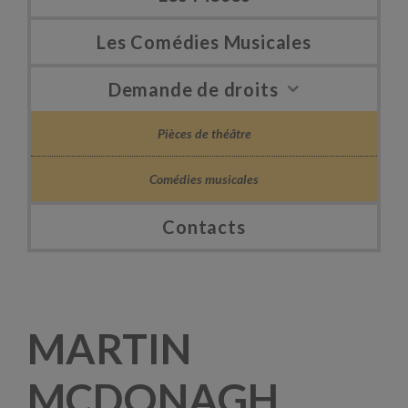
Les Comédies Musicales
Demande de droits
Pièces de théâtre
Comédies musicales
Contacts
MARTIN
MCDONAGH