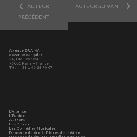
AUTEUR
AUTEUR SUIVANT
PRÉCÉDENT
Agence DRAMA
Suzanne Sarquier
24, rue Feydeau
75002 Paris – France
Tél.: + 33 1 40 26 70 07
L'Agence
L'Équipe
Auteurs
Les Pièces
Les Comédies Musicales
Demande de droits Pièces de théâtre
Demande de droits Comédies musicales