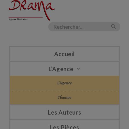
Accueil
L’Agence
L’Agence
L’Équipe
Les Auteurs
Les Pièces