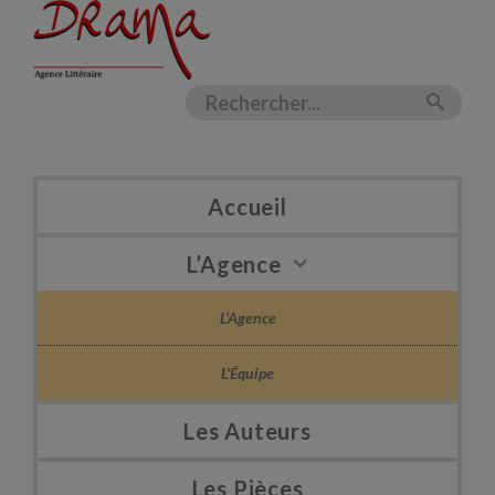
Accueil
L’Agence
L’Agence
L’Équipe
Les Auteurs
Les Pièces