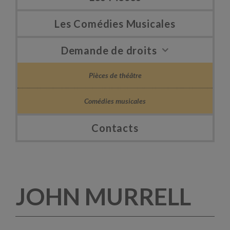
Les Comédies Musicales
Demande de droits
Pièces de théâtre
Comédies musicales
Contacts
JOHN MURRELL