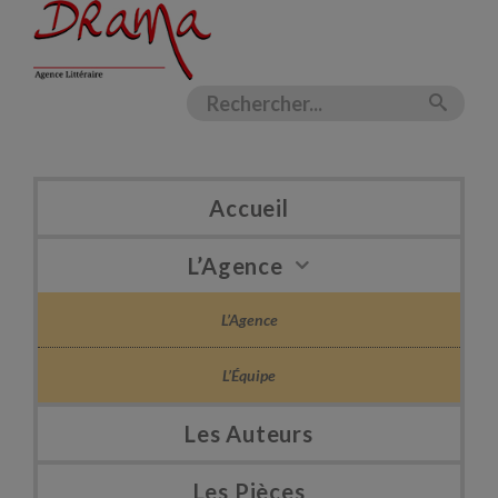
Accueil
L’Agence
L’Agence
L’Équipe
Les Auteurs
Les Pièces