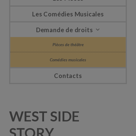
Les Comédies Musicales
Demande de droits
Pièces de théâtre
Comédies musicales
Contacts
WEST SIDE
STORY