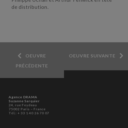
de distribution.
OEUVRE
OEUVRE SUIVANTE
PRÉCÉDENTE
Agence DRAMA
Suzanne Sarquier
24, rue Feydeau
75002 Paris – France
Tél.: + 33 1 40 26 70 07