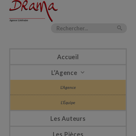
Accueil
L’Agence
L’Agence
L’Équipe
Les Auteurs
Les Pièces