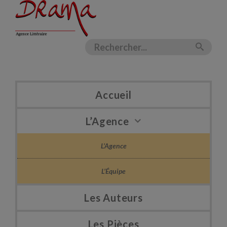
Accueil
L’Agence
L’Agence
L’Équipe
Les Auteurs
Les Pièces