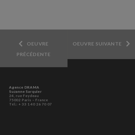
OEUVRE
OEUVRE SUIVANTE
PRÉCÉDENTE
Agence DRAMA
Suzanne Sarquier
24, rue Feydeau
75002 Paris – France
Tél.: + 33 1 40 26 70 07