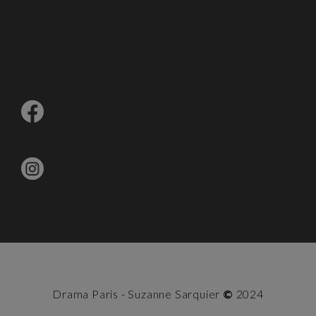
Drama Paris - Suzanne Sarquier
©
2024