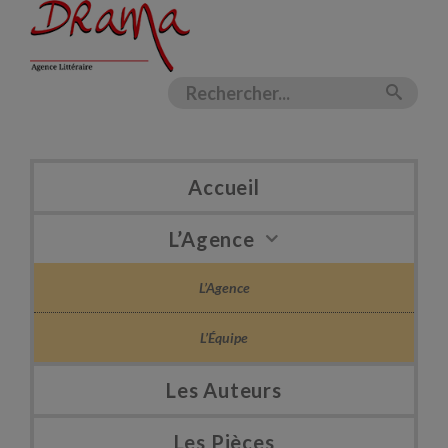
Accueil
L’Agence
L’Agence
L’Équipe
Les Auteurs
Les Pièces