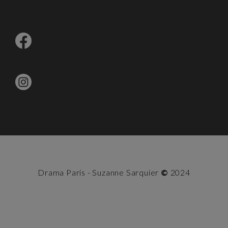
Drama Paris - Suzanne Sarquier
©
2024