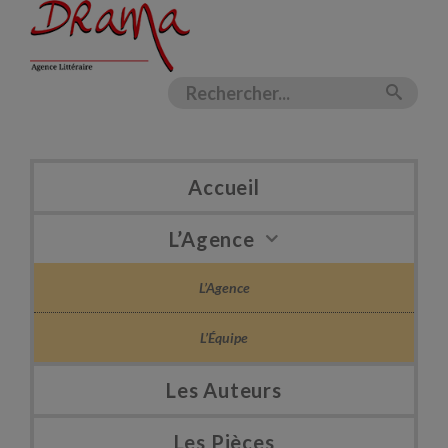
Accueil
L’Agence
L’Agence
L’Équipe
Les Auteurs
Les Pièces