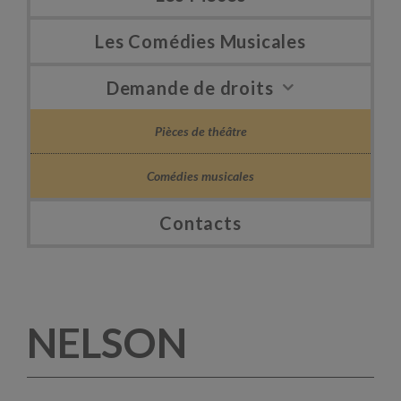
Les Comédies Musicales
Demande de droits
Pièces de théâtre
Comédies musicales
Contacts
NELSON