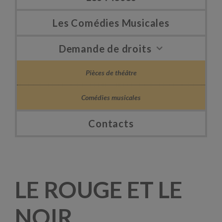
Les Comédies Musicales
Demande de droits
Pièces de théâtre
Comédies musicales
Contacts
LE ROUGE ET LE
NOIR