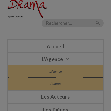
Accueil
L’Agence
L’Agence
L’Équipe
Les Auteurs
Les Pièces