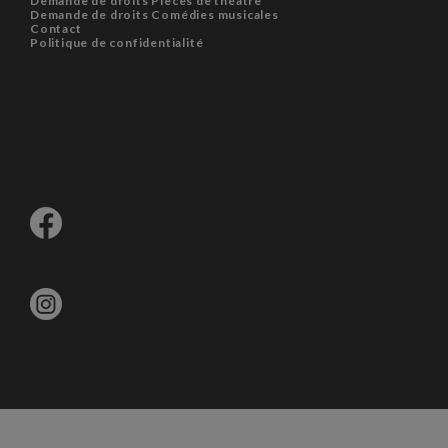
Demande de droits Pièces de théâtre
Demande de droits Comédies musicales
Contact
Politique de confidentialité