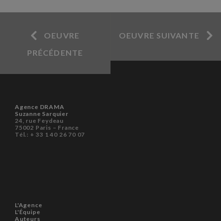
OEUVRE
OEUVRE SUIVANTE
PRÉCÉDENTE
Agence DRAMA
Suzanne Sarquier
24, rue Feydeau
75002 Paris – France
Tél.: + 33 1 40 26 70 07
L'Agence
L'Équipe
Auteurs