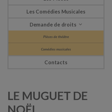
Les Comédies Musicales
Demande de droits
Pièces de théâtre
Comédies musicales
Contacts
LE MUGUET DE
NOËL