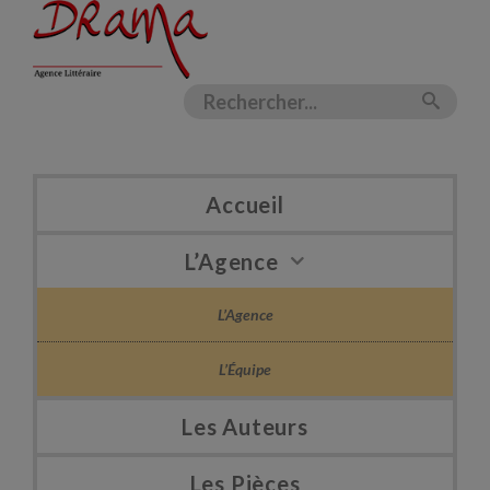
Accueil
L’Agence
L’Agence
L’Équipe
Les Auteurs
Les Pièces