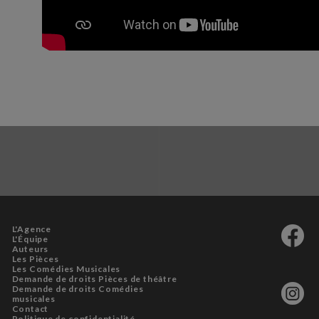
L'Agence
L'Équipe
Auteurs
Les Pièces
Les Comédies Musicales
Demande de droits Pièces de théâtre
Demande de droits Comédies
musicales
Contact
Politique de confidentialité