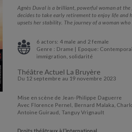
Agnès Duval is a brilliant, powerful woman at the
decides to take early retirement to enjoy life and
upsets her stability. The journey of a woman who 
6 actors: 4 male and 2 female
Genre : Drame | Epoque: Contemporai
immigration, solidarité
Théâtre Actuel La Bruyère
Du 12 septembre au 19 novembre 2023
Mise en scène de Jean-Philippe Daguerre
Avec Florence Pernel, Bernard Malaka, Charl
Antoine Guiraud, Tanguy Vrignault
Droits théâtraux à l’international