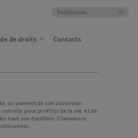
e de droits
Contacts
nte, au sommet de son ascension
retraite pour profiter de la vie, et de
iller tout son équilibre. Commence
e réinventer…