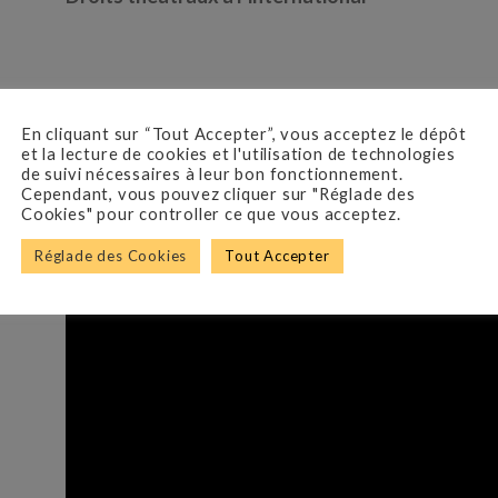
BANDE ANNONCE
En cliquant sur “Tout Accepter”, vous acceptez le dépôt
et la lecture de cookies et l'utilisation de technologies
de suivi nécessaires à leur bon fonctionnement.
Cependant, vous pouvez cliquer sur "Réglade des
Cookies" pour controller ce que vous acceptez.
Réglade des Cookies
Tout Accepter