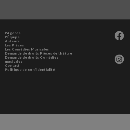
L'Agence
L'Équipe
Auteurs
Les Pièces
Les Comédies Musicales
Demande de droits Pièces de théâtre
Demande de droits Comédies
musicales
Contact
Politique de confidentialité