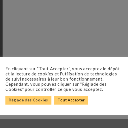
En cliquant sur “Tout Accepter”, vous acceptez le dépôt
et la lecture de cookies et l'utilisation de technologies
de suivi nécessaires à leur bon fonctionnement.
Cependant, vous pouvez cliquer sur "Réglade des
Cookies" pour controller ce que vous acceptez.
Réglade des Cookies
Tout Accepter