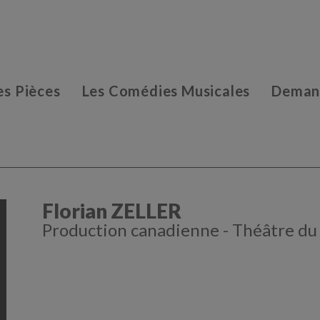
es Pièces
Les Comédies Musicales
Demand
Florian ZELLER
Production canadienne - Théâtre du