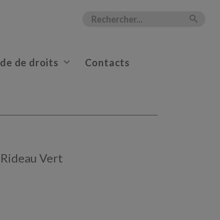
e de droits
Contacts
 Rideau Vert