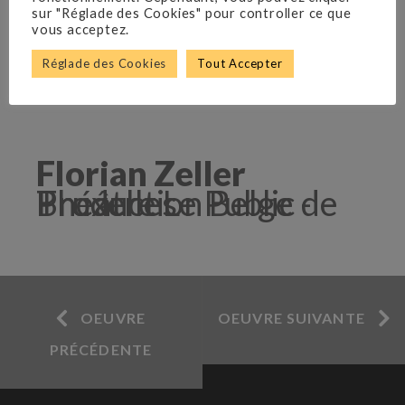
sur "Réglade des Cookies" pour controller ce que
vous acceptez.
Réglade des Cookies
Tout Accepter
Florian Zeller
Production Belge - Théâtre Le Public de Bruxelles
OEUVRE
OEUVRE SUIVANTE
PRÉCÉDENTE