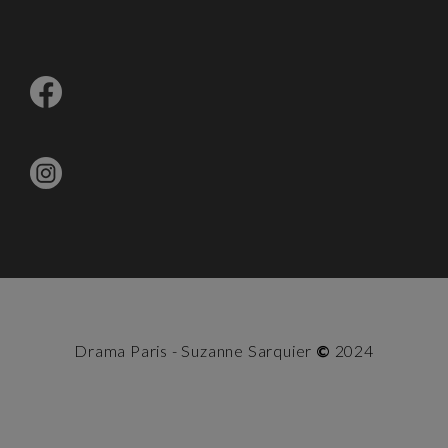
Drama Paris - Suzanne Sarquier
©
2024