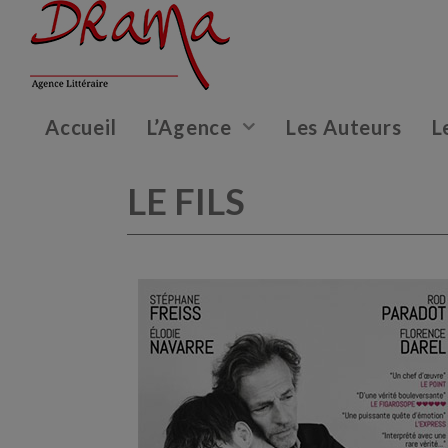
Accueil
L’Agence
Les Auteurs
L
LE FILS