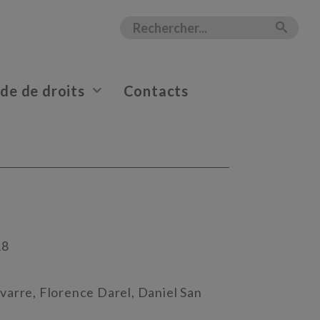
e de droits
Contacts
18
varre, Florence Darel, Daniel San