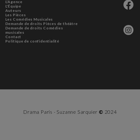
L'Agence
L'Équipe
Auteurs
Les Pièces
Les Comédies Musicales
Demande de droits Pièces de théâtre
Demande de droits Comédies
musicales
Contact
Politique de confidentialité
Drama Paris - Suzanne Sarquier
©
2024