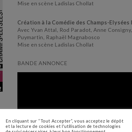
Mise en scène Ladislas Chollat
Création à la Comédie des Champs-Elysées l
Avec Yvan Attal, Rod Paradot, Anne Consigny,
Puymartin, Raphaël Magnabosco
Mise en scène Ladislas Chollat
BANDE ANNONCE
En cliquant sur “Tout Accepter”, vous acceptez le dépôt
et la lecture de cookies et l'utilisation de technologies
de suivi nécessaires à leur bon fonctionnement.