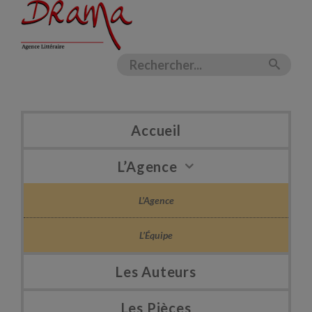
Accueil
L’Agence
L’Agence
L’Équipe
Les Auteurs
Les Pièces