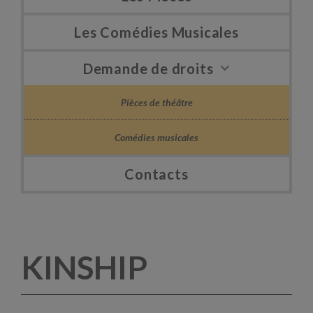
Les Comédies Musicales
Demande de droits
Pièces de théâtre
Comédies musicales
Contacts
KINSHIP