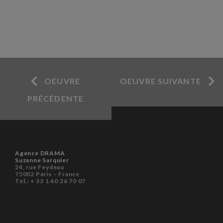
OEUVRE
OEUVRE SUIVANTE
PRÉCÉDENTE
Agence DRAMA
Suzanne Sarquier
24, rue Feydeau
75002 Paris – France
Tél.: + 33 1 40 26 70 07