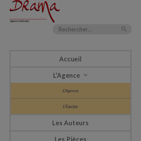
Accueil
L’Agence
L’Agence
L’Équipe
Les Auteurs
Les Pièces