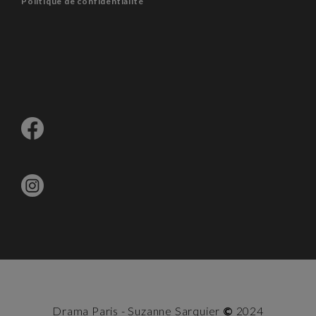
Politique de confidentialité
Drama Paris - Suzanne Sarquier
©
2024