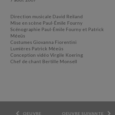
Direction musicale David Reiland
Mise en scène Paul-Émile Fourny
Scénographie Paul-Émile Fourny et Patrick
Méeüs
Costumes Giovanna Fiorentini
Lumières Patrick Méeüs
Conception vidéo Virgile Koering
Chef de chant Bertille Monsell
OEUVRE
OEUVRE SUIVANTE