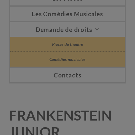
Les Comédies Musicales
Demande de droits
Pièces de théâtre
Comédies musicales
Contacts
FRANKENSTEIN
JUNIOR