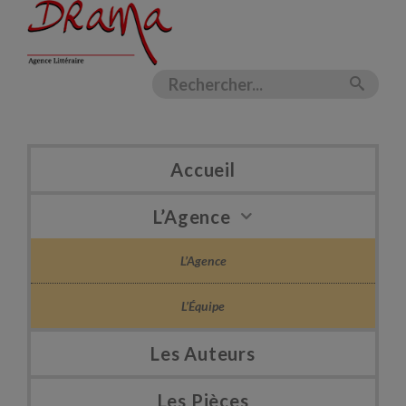
Accueil
L’Agence
L’Agence
L’Équipe
Les Auteurs
Les Pièces